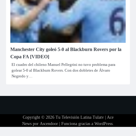
Manchester City goleó 5-0 al Blackburn Rovers por la
Copa FA [VIDEO]
El cuadro del chileno Manuel Pellegrini no tuvo problema para
golear 5-0 al Blackburn Rovers. Con dos dobletes de Álvaro
Negredo y…
Copyright © 2026
Tu Televisión Latina Tulatv
| Ace
News por
Ascendoor
| Funciona gracias a
WordPress
.