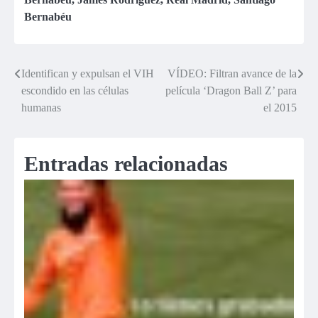
Bernabéu
Identifican y expulsan el VIH
VÍDEO: Filtran avance de la
Navegación
escondido en las células
película ‘Dragon Ball Z’ para
de
humanas
el 2015
entradas
Entradas relacionadas