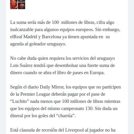
La suma sería más de 100 millones de libras, cifra algo
inalcanzable para algunos equipos europeos. Sin embargo,
elReal Madrid y Barcelona ya tienen apuntada en su
agenda al goleador uruguayo.
No cabe duda quien requiera los servicios del uruguayo
Luis Suárez tendrá que desembolsar una fuerte suma de
dinero cuando se abra el libro de pases en Europa.
Según el diario Daily Mirror, los equipos que no participen
de la Premier League deberán pagar por el pase de
“Luchito” nada menos que 100 millones de libras mientras
que los equipos del mismo campeonato 130. Sin duda un
dineral por los goles del “charrúa”.
Está clausula de recesión del Liverpool al jugador no ha