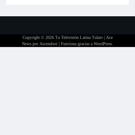
Copyright © 2026
Tu Televisión Latina Tulatv
| Ace
News por
Ascendoor
| Funciona gracias a
WordPress
.