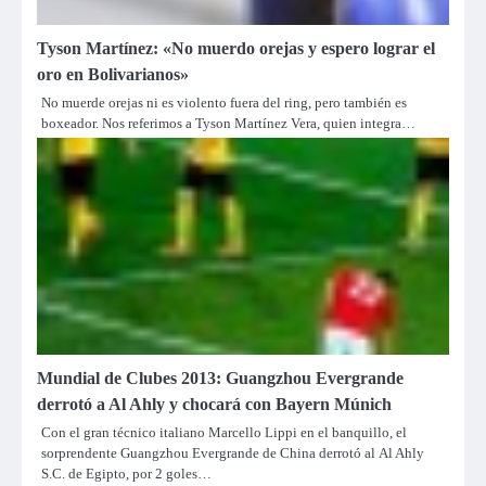
Tyson Martínez: «No muerdo orejas y espero lograr el
oro en Bolivarianos»
No muerde orejas ni es violento fuera del ring, pero también es
boxeador. Nos referimos a Tyson Martínez Vera, quien integra…
Mundial de Clubes 2013: Guangzhou Evergrande
derrotó a Al Ahly y chocará con Bayern Múnich
Con el gran técnico italiano Marcello Lippi en el banquillo, el
sorprendente Guangzhou Evergrande de China derrotó al Al Ahly
S.C. de Egipto, por 2 goles…