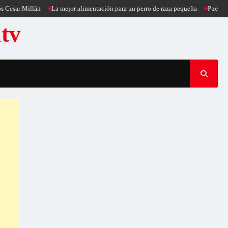
Millán
La mejor alimentación para un perro de raza pequeña
Puercoespín se 
atv