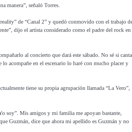
una manera”, señaló Torres.
eality” de “Canal 2” y quedó conmovido con el trabajo d
ente”, dijo el artista considerado como el padre del rock en
mpañarlo al concierto que dará este sábado. No sé si canta
ue lo acompañe en el escenario lo haré con mucho placer y
Actualmente tiene su propia agrupación llamada “La Vero”,
Yo soy”. Mis amigos y mi familia me apoyan bastante,
rique Guzmán, dice que ahora mi apellido es Guzmán y no