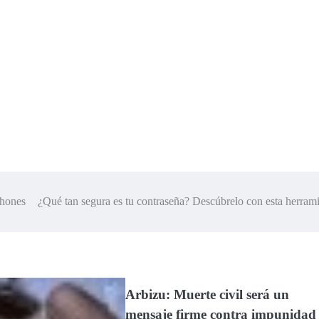
phones
¿Qué tan segura es tu contraseña? Descúbrelo con esta herram
Arbizu: Muerte civil será un
mensaje firme contra impunida