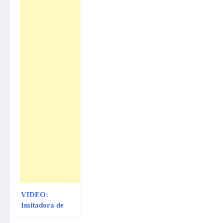
VIDEO:
Imitadora de
Britney Spears