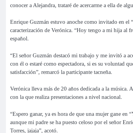
conocer a Alejandra, trataré de acercarme a ella de alg
Enrique Guzmán estuvo anoche como invitado en el “r
caracterización de Verónica. “Hoy tengo a mi hija al fr
español.
“El señor Guzmán destacó mi trabajo y me invitó a aco
con él o estaré como espectadora, si es su voluntad q
satisfacción”, remarcó la participante tacneña.
Verónica lleva más de 20 años dedicada a la música. 
con la que realiza presentaciones a nivel nacional.
“Espero ganar, ya es hora de que una mujer gane en “
aunque mi padre se ha puesto celoso por el señor En
Torres, jajaja”, acotó.