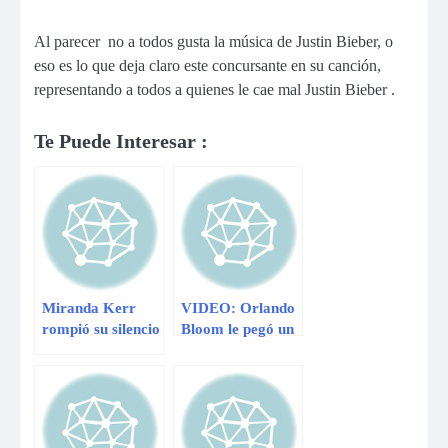
Al parecer no a todos gusta la música de Justin Bieber, o
eso es lo que deja claro este concursante en su canción,
representando a todos a quienes le cae mal Justin Bieber .
Te Puede Interesar :
Miranda Kerr
VIDEO: Orlando
rompió su silencio
Bloom le pegó un
tras pelea entre
puñetazo a Justin
Bieber y Bloom
Bieber