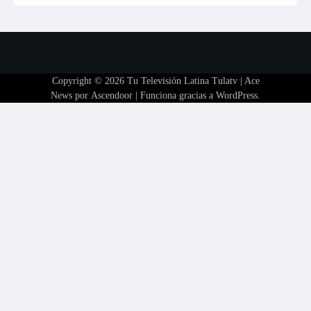
Copyright © 2026
Tu Televisión Latina Tulatv
| Ace
News por
Ascendoor
| Funciona gracias a
WordPress
.