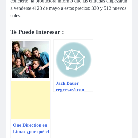
concierto, la productora informó que las entradas empezarán
a venderse el 28 de mayo a estos precios: 330 y 512 nuevos
soles.
Te Puede Interesar :
Jack Bauer
regresará con
«24» en 2014
One Direction en
Lima: ¿por qué el
grupo es tan