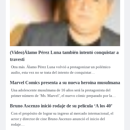
(Video)Álamo Pérez Luna también intentó conquistar a
travesti
Otra más. Álamo Pérez Luna volvió a protagonizar un polémico
audio, esta vez no se trata del intento de conquistar…
Marvel Comics presenta a su nueva heroína musulmana
Una adolescente musulmana de 16 años será la protagonista del
primer número de ‘Ms. Marvel’, el nuevo cómic preparado por la…
Bruno Ascenzo inició rodaje de su película ‘A los 40’
Con el propósito de lograr su ingreso al mercado internacional, el
actor y director de cine Bruno Ascenzo anunció el inicio del
rodaje…