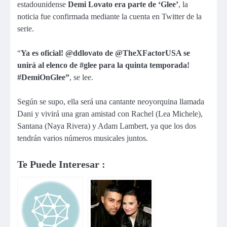
estadounidense
Demi Lovato era parte de ‘Glee’
, la
noticia fue confirmada mediante la cuenta en Twitter de la
serie.
“
Ya es oficial! @ddlovato de @TheXFactorUSA se
unirá al elenco de #glee para la quinta temporada!
#DemiOnGlee”
, se lee.
Según se supo, ella será una cantante neoyorquina llamada
Dani y vivirá una gran amistad con Rachel (Lea Michele),
Santana (Naya Rivera) y Adam Lambert, ya que los dos
tendrán varios números musicales juntos.
Te Puede Interesar :