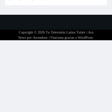
Copyright © 2026
Tu Televisión Latina Tulatv
| Ace
News por
Ascendoor
| Funciona gracias a
WordPress
.