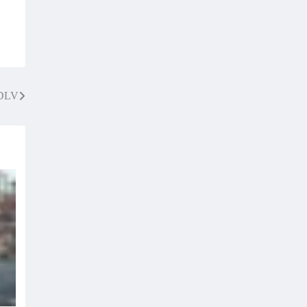
EVDLV