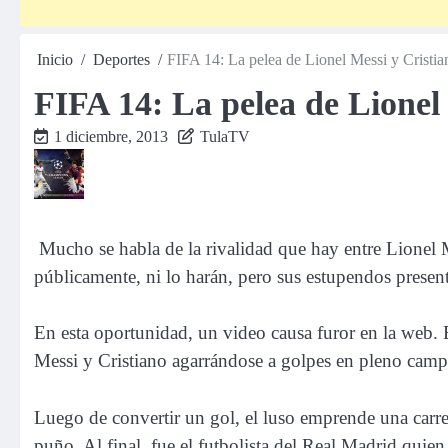
Inicio
Deportes
FIFA 14: La pelea de Lionel Messi y Cristi
FIFA 14: La pelea de Lionel
1 diciembre, 2013
TulaTV
Mucho se habla de la rivalidad que hay entre Lionel 
públicamente, ni lo harán, pero sus estupendos present
En esta oportunidad, un video causa furor en la web. 
Messi y Cristiano agarrándose a golpes en pleno camp
Luego de convertir un gol, el luso emprende una carr
puño. Al final, fue el futbolista del Real Madrid quien 