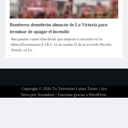
Bomberos demolerán almacén de La Victoria para
terminar de apagar el incendio
Han pasado cuatro días desde que empezó el incendio en la
fábricaTecnimotors E.I.R.L. en la cuadra 22 de la avenida Nicolás
Arriola, en La…
Copyright © 2026
Tu Televisión Latina Tulatv
| Ace
News por
Ascendoor
| Funciona gracias a
WordPress
.