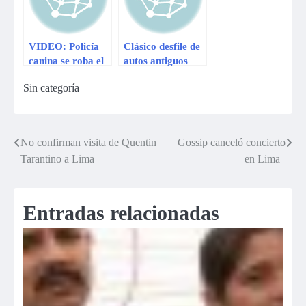
VIDEO: Policía
Clásico desfile de
canina se roba el
autos antiguos
show en desfile
deleita a
Sin categoría
colombianos
No confirman visita de Quentin
Gossip canceló concierto
Navegación
Tarantino a Lima
en Lima
de
entradas
Entradas relacionadas