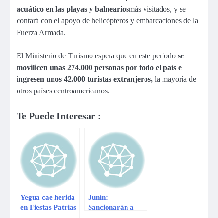
acuático en las playas y balnearios
más visitados, y se
contará con el apoyo de helicópteros y embarcaciones de la
Fuerza Armada.
El Ministerio de Turismo espera que en este período
se
movilicen unas 274.000 personas por todo el país e
ingresen unos 42.000 turistas extranjeros,
la mayoría de
otros países centroamericanos.
Te Puede Interesar :
Yegua cae herida
Junín:
en Fiestas Patrias
Sancionarán a
en Chiclayo
docentes que