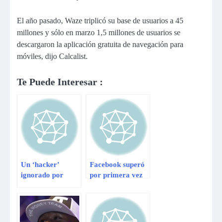
El año pasado, Waze triplicó su base de usuarios a 45
millones y sólo en marzo 1,5 millones de usuarios se
descargaron la aplicación gratuita de navegación para
móviles, dijo Calcalist.
Te Puede Interesar :
Un ‘hacker’
Facebook superó
ignorado por
por primera vez
Facebook notifica
los US$38 desde
un fallo de la red
su estreno en
en la página de
bolsa
Zuckerberg