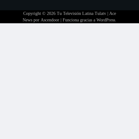
Copyright © 2026
Tu Televisión Latina Tulatv
| Ace
News por
Ascendoor
| Funciona gracias a
WordPress
.