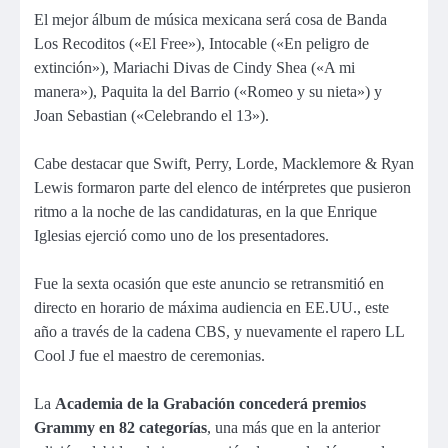
El mejor álbum de música mexicana será cosa de Banda
Los Recoditos («El Free»), Intocable («En peligro de
extinción»), Mariachi Divas de Cindy Shea («A mi
manera»), Paquita la del Barrio («Romeo y su nieta») y
Joan Sebastian («Celebrando el 13»).
Cabe destacar que Swift, Perry, Lorde, Macklemore & Ryan
Lewis formaron parte del elenco de intérpretes que pusieron
ritmo a la noche de las candidaturas, en la que Enrique
Iglesias ejerció como uno de los presentadores.
Fue la sexta ocasión que este anuncio se retransmitió en
directo en horario de máxima audiencia en EE.UU., este
año a través de la cadena CBS, y nuevamente el rapero LL
Cool J fue el maestro de ceremonias.
La
Academia de la Grabación concederá premios
Grammy en 82 categorías
, una más que en la anterior