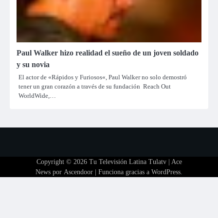
Paul Walker hizo realidad el sueño de un joven soldado
y su novia
El actor de «Rápidos y Furiosos«, Paul Walker no solo demostró
tener un gran corazón a través de su fundación Reach Out
WorldWide,…
Copyright © 2026
Tu Televisión Latina Tulatv
| Ace
News por
Ascendoor
| Funciona gracias a
WordPress
.