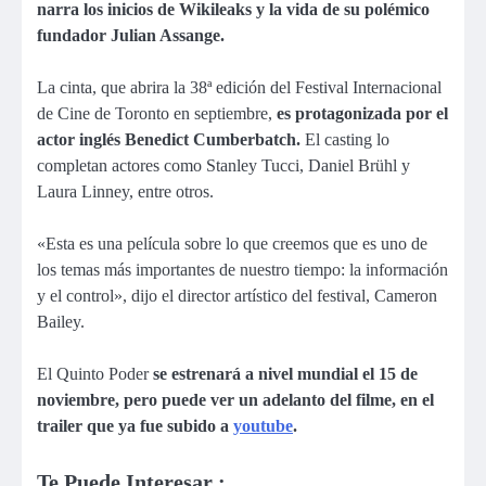
narra los inicios de Wikileaks y la vida de su polémico
fundador Julian Assange.
La cinta, que abrira la 38ª edición del Festival Internacional
de Cine de Toronto en septiembre,
es protagonizada por el
actor inglés Benedict Cumberbatch.
El casting lo
completan actores como Stanley Tucci, Daniel Brühl y
Laura Linney, entre otros.
«Esta es una película sobre lo que creemos que es uno de
los temas más importantes de nuestro tiempo: la información
y el control», dijo el director artístico del festival, Cameron
Bailey.
El Quinto Poder
se estrenará a nivel mundial el 15 de
noviembre, pero puede ver un adelanto del filme, en el
trailer que ya fue subido a
youtube
.
Te Puede Interesar :