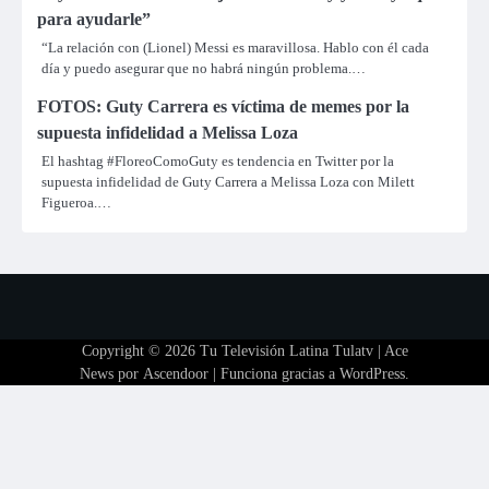
para ayudarle”
“La relación con (Lionel) Messi es maravillosa. Hablo con él cada
día y puedo asegurar que no habrá ningún problema.…
FOTOS: Guty Carrera es víctima de memes por la
supuesta infidelidad a Melissa Loza
El hashtag #FloreoComoGuty es tendencia en Twitter por la
supuesta infidelidad de Guty Carrera a Melissa Loza con Milett
Figueroa.…
Copyright © 2026
Tu Televisión Latina Tulatv
| Ace
News por
Ascendoor
| Funciona gracias a
WordPress
.