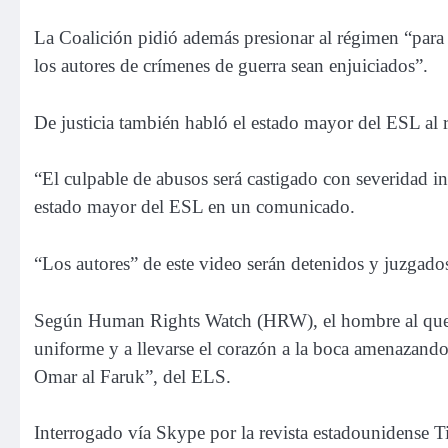
La Coalición pidió además presionar al régimen “para p
los autores de crímenes de guerra sean enjuiciados”.
De justicia también habló el estado mayor del ESL al 
“El culpable de abusos será castigado con severidad in
estado mayor del ESL en un comunicado.
“Los autores” de este video serán detenidos y juzgado
Según Human Rights Watch (HRW), el hombre al que se
uniforme y a llevarse el corazón a la boca amenazand
Omar al Faruk”, del ELS.
Interrogado vía Skype por la revista estadounidense T