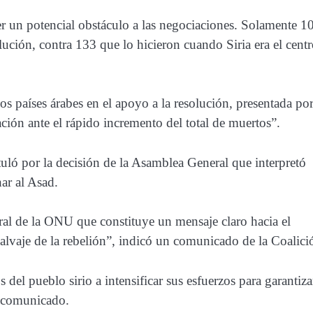
er un potencial obstáculo a las negociaciones. Solamente 1
ción, contra 133 que lo hicieron cuando Siria era el cent
s países árabes en el apoyo a la resolución, presentada po
ción ante el rápido incremento del total de muertos”.
atuló por la decisión de la Asamblea General que interpretó
ar al Asad.
ral de la ONU que constituye un mensaje claro hacia el
alvaje de la rebelión”, indicó un comunicado de la Coalici
del pueblo sirio a intensificar sus esfuerzos para garantiza
l comunicado.