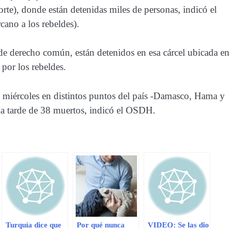
norte), donde están detenidas miles de personas, indicó el
ano a los rebeldes).
 de derecho común, están detenidos en esa cárcel ubicada en
por los rebeldes.
 miércoles en distintos puntos del país -Damasco, Hama y
 la tarde de 38 muertos, indicó el OSDH.
Turquía dice que
Por qué nunca
VIDEO: Se las dio