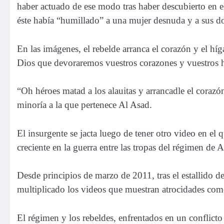
haber actuado de ese modo tras haber descubierto en 
éste había “humillado” a una mujer desnuda y a sus do
En las imágenes, el rebelde arranca el corazón y el hí
Dios que devoraremos vuestros corazones y vuestros 
“Oh héroes matad a los alauitas y arrancadle el corazón
minoría a la que pertenece Al Asad.
El insurgente se jacta luego de tener otro video en el
creciente en la guerra entre las tropas del régimen de A
Desde principios de marzo de 2011, tras el estallido de
multiplicado los videos que muestran atrocidades come
El régimen y los rebeldes, enfrentados en un conflic