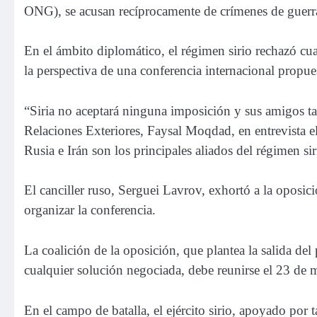
ONG), se acusan recíprocamente de crímenes de guerr
En el ámbito diplomático, el régimen sirio rechazó cua
la perspectiva de una conferencia internacional propu
“Siria no aceptará ninguna imposición y sus amigos ta
Relaciones Exteriores, Faysal Moqdad, en entrevista el 
Rusia e Irán son los principales aliados del régimen sir
El canciller ruso, Serguei Lavrov, exhortó a la oposic
organizar la conferencia.
La coalición de la oposición, que plantea la salida d
cualquier solución negociada, debe reunirse el 23 de 
En el campo de batalla, el ejército sirio, apoyado por 