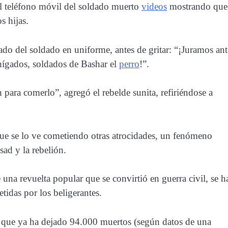
el teléfono móvil del soldado muerto
videos
mostrando que
s hijas.
gado del soldado en uniforme, antes de gritar: “¡Juramos ant
hígados, soldados de Bashar el
perro
!”.
 para comerlo”, agregó el rebelde sunita, refiriéndose a
 que se lo ve cometiendo otras atrocidades, un fenómeno
sad y la rebelión.
 una revuelta popular que se convirtió en guerra civil, se h
tidas por los beligerantes.
to que ya ha dejado 94.000 muertos (según datos de una