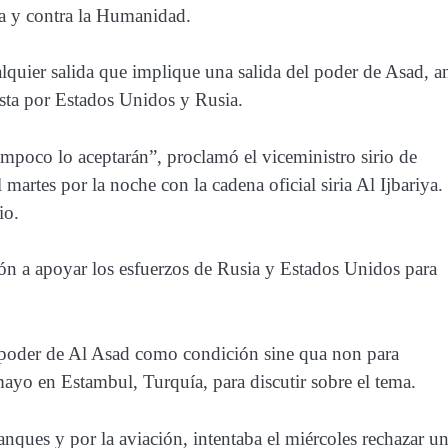
a y contra la Humanidad.
lquier salida que implique una salida del poder de Asad, a
esta por Estados Unidos y Rusia.
mpoco lo aceptarán”, proclamó el viceministro sirio de
martes por la noche con la cadena oficial siria Al Ijbariya.
io.
ión a apoyar los esfuerzos de Rusia y Estados Unidos para
el poder de Al Asad como condición sine qua non para
mayo en Estambul, Turquía, para discutir sobre el tema.
tanques y por la aviación, intentaba el miércoles rechazar u