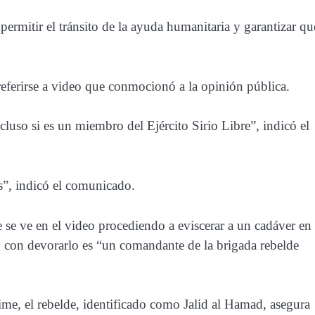
ermitir el tránsito de la ayuda humanitaria y garantizar qu
referirse a video que conmocionó a la opinión pública.
cluso si es un miembro del Ejército Sirio Libre”, indicó el
s”, indicó el comunicado.
 ve en el video procediendo a eviscerar a un cadáver en
o con devorarlo es “un comandante de la brigada rebelde
ime, el rebelde, identificado como Jalid al Hamad, asegura