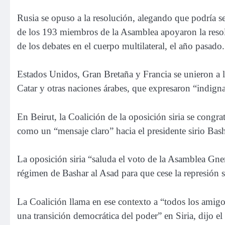
Rusia se opuso a la resolución, alegando que podría s
de los 193 miembros de la Asamblea apoyaron la resolu
de los debates en el cuerpo multilateral, el año pasado.
Estados Unidos, Gran Bretaña y Francia se unieron a lo
Catar y otras naciones árabes, que expresaron “indigna
En Beirut, la Coalición de la oposición siria se congr
como un “mensaje claro” hacia el presidente sirio Bash
La oposición siria “saluda el voto de la Asamblea Gne
régimen de Bashar al Asad para que cese la represión s
La Coalición llama en ese contexto a “todos los amigos 
una transición democrática del poder” en Siria, dijo e