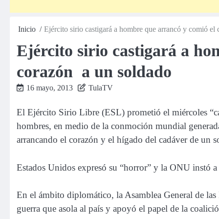
Inicio
Ejército sirio castigará a hombre que arrancó y comió el
Ejército sirio castigará a h
corazón a un soldado
16 mayo, 2013
TulaTV
El Ejército Sirio Libre (ESL) prometió el miércoles “c
hombres, en medio de la conmoción mundial generada 
arrancando el corazón y el hígado del cadáver de un 
Estados Unidos expresó su “horror” y la ONU instó a q
En el ámbito diplomático, la Asamblea General de las 
guerra que asola al país y apoyó el papel de la coalici