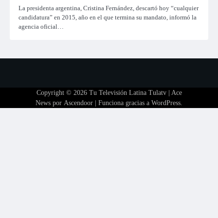
La presidenta argentina, Cristina Fernández, descartó hoy “cualquier
candidatura” en 2015, año en el que termina su mandato, informó la
agencia oficial…
Copyright © 2026
Tu Televisión Latina Tulatv
| Ace
News por
Ascendoor
| Funciona gracias a
WordPress
.