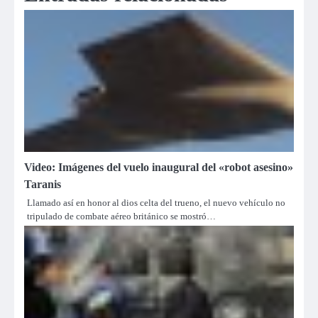
Video: Imágenes del vuelo inaugural del «robot asesino»
Taranis
Llamado así en honor al dios celta del trueno, el nuevo vehículo no
tripulado de combate aéreo británico se mostró…