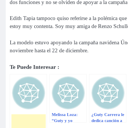
dos funciones y no se olviden de apoyar a la campaña 
Edith Tapia tampoco quiso referirse a la polémica que
estoy muy contenta. Soy muy amiga de Renzo Schuller
La modelo estuvo apoyando la campaña navidena Únete
noviembre hasta el 22 de diciembre.
Te Puede Interesar :
Melissa Loza:
¿Guty Carrera le
“Guty y yo
dedica canción a
estamos
Melissa Loza?