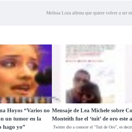
Melissa Loza afirma que quiere volver a ser 
a Hoyos “Varios no
Mensaje de Lea Michele sobre C
on un tumor en la
Monteith fue el ‘tuit’ de oro este 
o hago yo”
Twitter dio a conocer el “Tuit de Oro”, es decir