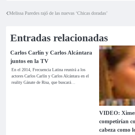
Melissa Paredes rajó de las nuevas ‘Chicas doradas’
Navegación
de
Entradas relacionadas
entradas
Carlos Carlín y Carlos Alcántara
juntos en la TV
En el 2014, Frecuencia Latina reunirá a los
actores Carlos Carlín y Carlos Alcántara en el
reality Gánate de Risa, que buscará…
VIDEO: Ximen
competirían c
cabeza como l