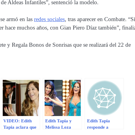
de Aldeas Infantiles”, sentenció la modelo.
 se armó en las
redes sociales
, tras aparecer en Combate. “Sí
 hace muchos años, con Gian Piero Díaz también”, finali
 y Regala Bonos de Sonrisas que se realizará del 22 de
VIDEO: Edith
Edith Tapia y
Edith Tapia
Tapia aclara que
Melissa Loza
responde a
jamás comparó a
tuvieron
declaraciones de