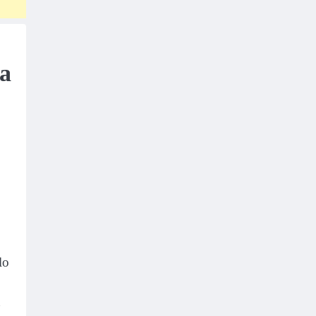
ta
lo
n