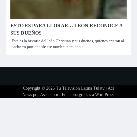
ESTO ES PARA LLORAR… LEON RECONOCE A
SUS DUEÑOS
Esta es la historia del león Christian y sus dueños, quienes criaron al
cachorro poniendole ese nombre pero con el…
Copyright © 2026
Tu Televisión Latina Tulatv
| Ace
News por
Ascendoor
| Funciona gracias a
WordPress
.