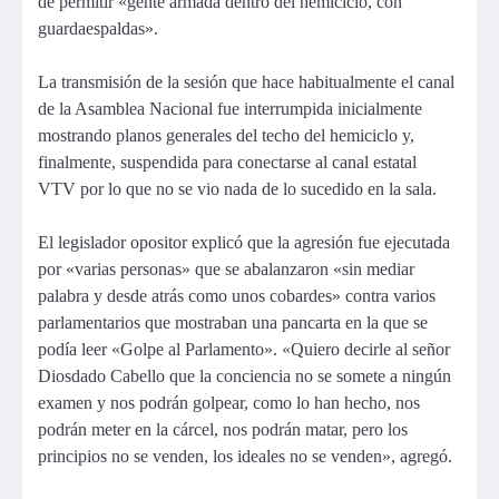
de permitir «gente armada dentro del hemiciclo, con
guardaespaldas».
La transmisión de la sesión que hace habitualmente el canal
de la Asamblea Nacional fue interrumpida inicialmente
mostrando planos generales del techo del hemiciclo y,
finalmente,
suspendida para conectarse al canal estatal
VTV
por lo que no se vio nada de lo sucedido en la sala.
El legislador opositor explicó que la agresión fue ejecutada
por «varias personas»
que se abalanzaron «sin mediar
palabra y desde atrás como unos cobardes» contra varios
parlamentarios que mostraban una pancarta en la que se
podía leer «Golpe al Parlamento». «Quiero decirle al señor
Diosdado Cabello que la conciencia no se somete a ningún
examen y nos podrán golpear, como lo han hecho, nos
podrán meter en la cárcel, nos podrán matar, pero los
principios no se venden, los ideales no se venden», agregó.