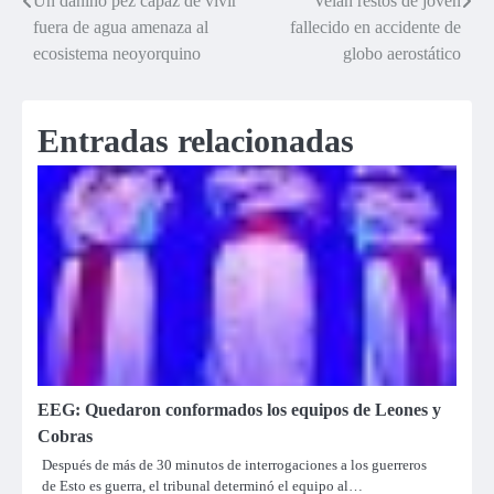
Un dañino pez capaz de vivir
Velan restos de joven
Navegación
fuera de agua amenaza al
fallecido en accidente de
de
ecosistema neoyorquino
globo aerostático
entradas
Entradas relacionadas
EEG: Quedaron conformados los equipos de Leones y
Cobras
Después de más de 30 minutos de interrogaciones a los guerreros
de Esto es guerra, el tribunal determinó el equipo al…