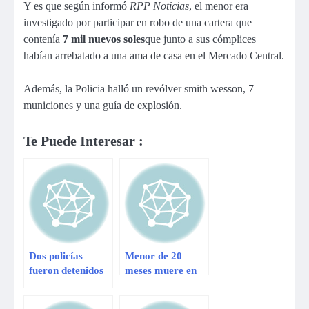
Y es que según informó
RPP Noticias
, el menor era
investigado por participar en robo de una cartera que
contenía
7 mil nuevos soles
que junto a sus cómplices
habían arrebatado a una ama de casa en el Mercado Central.
Además, la Policia halló un revólver smith wesson, 7
municiones y una guía de explosión.
Te Puede Interesar :
Dos policías
Menor de 20
fueron detenidos
meses muere en
por la violación
México tras
de una menor de
ataque de varios