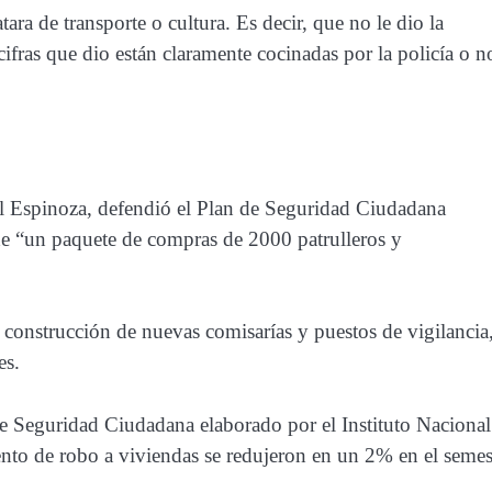
ra de transporte o cultura. Es decir, que no le dio la
ifras que dio están claramente cocinadas por la policía o n
sol Espinoza, defendió el Plan de Seguridad Ciudadana
de “un paquete de compras de 2000 patrulleros y
 construcción de nuevas comisarías y puestos de vigilancia,
es.
de Seguridad Ciudadana elaborado por el Instituto Nacional
ntento de robo a viviendas se redujeron en un 2% en el semes