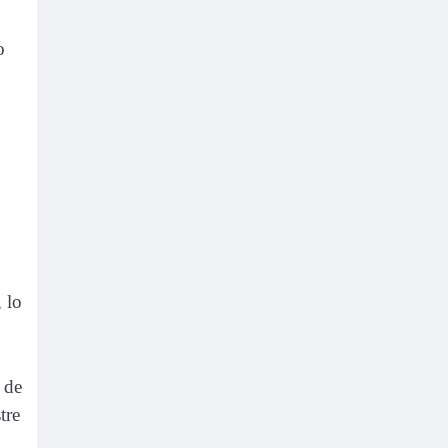
o
 lo
 de
tre