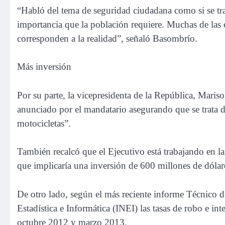
“Habló del tema de seguridad ciudadana como si se trata
importancia que la población requiere. Muchas de las c
corresponden a la realidad”, señaló Basombrío.
Más inversión
Por su parte, la vicepresidenta de la República, Mari
anunciado por el mandatario asegurando que se trata 
motocicletas”.
También recalcó que el Ejecutivo está trabajando en la
que implicaría una inversión de 600 millones de dólar
De otro lado, según el más reciente informe Técnico 
Estadística e Informática (INEI) las tasas de robo e i
octubre 2012 y marzo 2013.