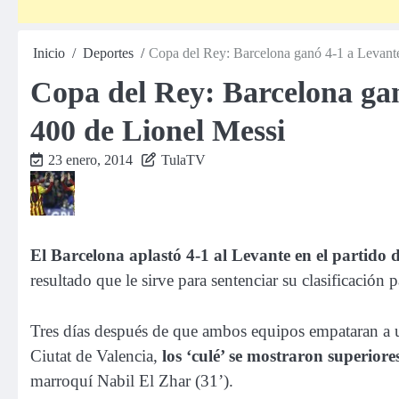
Inicio
Deportes
Copa del Rey: Barcelona ganó 4-1 a Levante
Copa del Rey: Barcelona gan
400 de Lionel Messi
23 enero, 2014
TulaTV
El Barcelona aplastó 4-1 al Levante en el partido de
resultado que le sirve para sentenciar su clasificación p
Tres días después de que ambos equipos empataran a u
Ciutat de Valencia,
los ‘culé’ se mostraron superiore
marroquí Nabil El Zhar (31’).