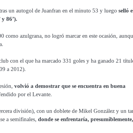
tras un autogol de Juanfran en el minuto 53 y luego
selló e
 y 86’).
400 como azulgrana, no logró marcar en este ocasión, aunq
a.
club con el que ha marcado 331 goles y ha ganado 21 títul
09 a 2012).
lesión,
volvió a demostrar que se encuentra en buena
endido por el Levante.
ercera división), con un doblete de Mikel González y un ta
se a semifinales,
donde se enfrentaría, presumiblemente,