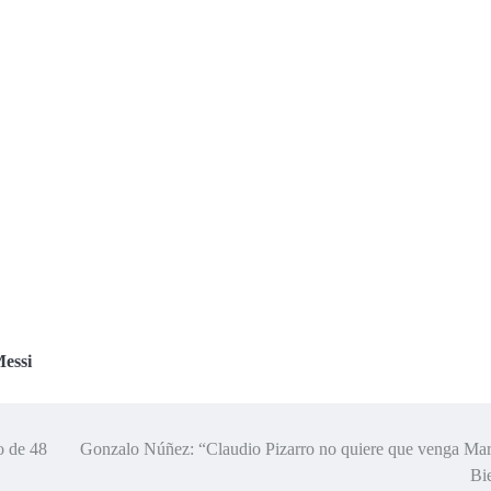
Messi
o de 48
Gonzalo Núñez: “Claudio Pizarro no quiere que venga Mar
Bi