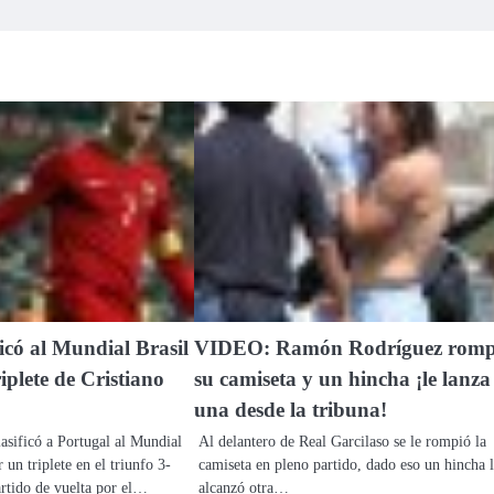
ficó al Mundial Brasil
VIDEO: Ramón Rodríguez rom
iplete de Cristiano
su camiseta y un hincha ¡le lanza
una desde la tribuna!
asificó a Portugal al Mundial
Al delantero de Real Garcilaso se le rompió la
 un triplete en el triunfo 3-
camiseta en pleno partido, dado eso un hincha 
artido de vuelta por el…
alcanzó otra…