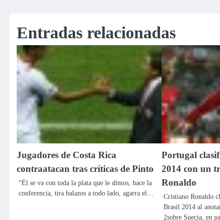
de
entradas
Entradas relacionadas
Jugadores de Costa Rica
Portugal clasi
contraatacan tras críticas de Pinto
2014 con un tr
Ronaldo
“Él se va con toda la plata que le dimos, hace la
conferencia, tira balazos a todo lado, agarra el…
Cristiano Ronaldo cl
Brasil 2014 al anotar
2sobre Suecia, en p