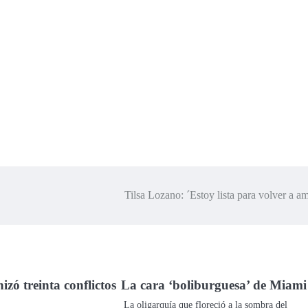
Tilsa Lozano: ´Estoy lista para volver a 
izó treinta conflictos
La cara ‘boliburguesa’ de Miami
La oligarquía que floreció a la sombra del