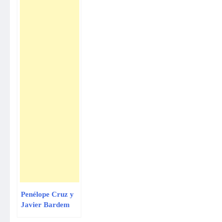
Penélope Cruz y
Javier Bardem
con futuro