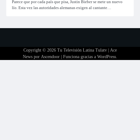
Parece que por cada país que pisa, Justin Bieber se mete un nuevo
lío. Esta vez las autoridades alemanas exigen al cantante…
Copyright © 2026
Tu Televisión Latina Tulatv
| Ace
News por
Ascendoor
| Funciona gracias a
WordPress
.