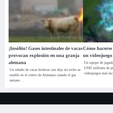
¡Insólito! Gases intestinales de vacas
Cómo hacerse 
provocan explosión en una granja
un videojuego
alemana
Un equipo de jugado
US$5 millones de pr
Un rebaño de vacas lecheras casi deja sin techo su
videojuegos más lu
establo en el centro de Alemania cuando el gas
metano…
Copyright ©