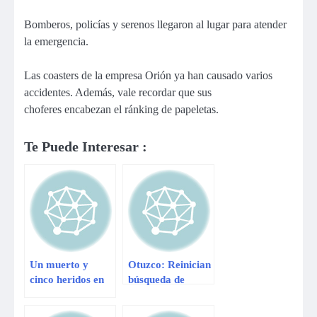
Bomberos, policías y serenos llegaron al lugar para atender
la emergencia.
Las coasters de la empresa Orión ya han causado varios
accidentes. Además, vale recordar que sus
choferes encabezan el ránking de papeletas.
Te Puede Interesar :
Un muerto y
Otuzco: Reinician
cinco heridos en
búsqueda de
choque de buses
desaparecidos en
en Arequipa
accidente del Bus