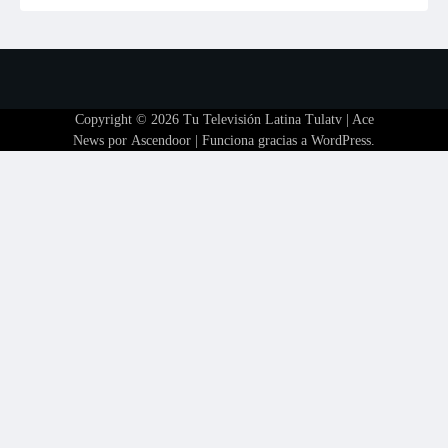
Copyright © 2026
Tu Televisión Latina Tulatv
| Ace
News por
Ascendoor
| Funciona gracias a
WordPress
.