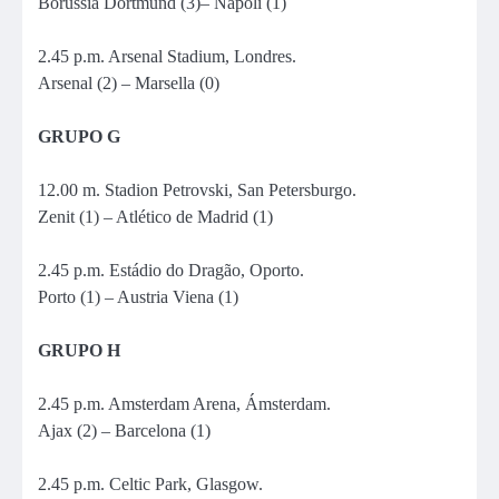
Borussia Dortmund (3)– Napoli (1)
2.45 p.m. Arsenal Stadium, Londres.
Arsenal (2) – Marsella (0)
GRUPO G
12.00 m. Stadion Petrovski, San Petersburgo.
Zenit (1) – Atlético de Madrid (1)
2.45 p.m. Estádio do Dragão, Oporto.
Porto (1) – Austria Viena (1)
GRUPO H
2.45 p.m. Amsterdam Arena, Ámsterdam.
Ajax (2) – Barcelona (1)
2.45 p.m. Celtic Park, Glasgow.