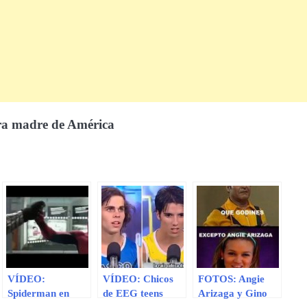
ra madre de América
VÍDEO:
VÍDEO: Chicos
FOTOS: Angie
Spiderman en
de EEG teens
Arizaga y Gino