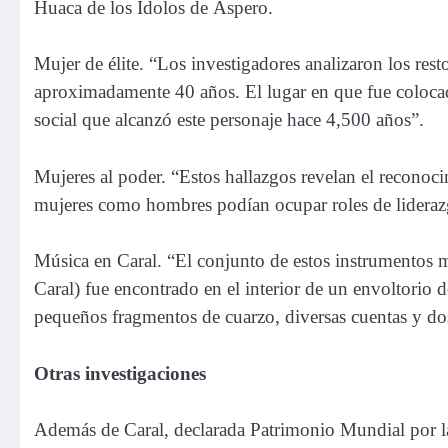
Huaca de los Ídolos de Áspero.
Mujer de élite. “Los investigadores analizaron los res
aproximadamente 40 años. El lugar en que fue colocada
social que alcanzó este personaje hace 4,500 años”.
Mujeres al poder. “Estos hallazgos revelan el reconoci
mujeres como hombres podían ocupar roles de liderazg
Música en Caral. “El conjunto de estos instrumentos m
Caral) fue encontrado en el interior de un envoltorio 
pequeños fragmentos de cuarzo, diversas cuentas y dos 
Otras investigaciones
Además de Caral, declarada Patrimonio Mundial por la 