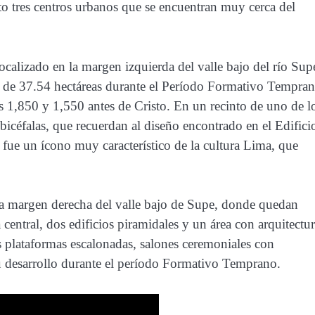
o tres centros urbanos que se encuentran muy cerca del
calizado en la margen izquierda del valle bajo del río Sup
ón de 37.54 hectáreas durante el Período Formativo Tempran
s 1,850 y 1,550 antes de Cristo. En un recinto de uno de l
s bicéfalas, que recuerdan al diseño encontrado en el Edifici
fue un ícono muy característico de la cultura Lima, que
la margen derecha del valle bajo de Supe, donde quedan
 central, dos edificios piramidales y un área con arquitectu
us plataformas escalonadas, salones ceremoniales con
u desarrollo durante el período Formativo Temprano.