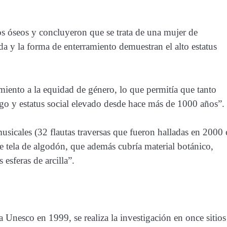
tos óseos y concluyeron que se trata de una mujer de
 y la forma de enterramiento demuestran el alto estatus
miento a la equidad de género, lo que permitía que tanto
o y estatus social elevado desde hace más de 1000 años”.
usicales (32 flautas traversas que fueron halladas en 2000 
de tela de algodón, que además cubría material botánico,
esferas de arcilla”.
Unesco en 1999, se realiza la investigación en once sitios