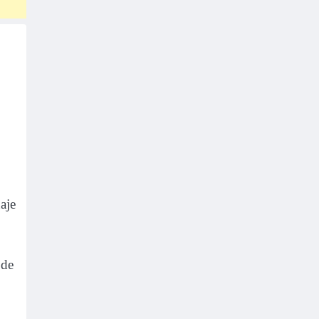
aje
 de