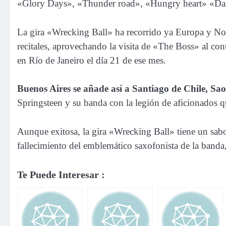
«Glory Days», «Thunder road», «Hungry heart» «Danc
La gira «Wrecking Ball» ha recorrido ya Europa y Nor
recitales, aprovechando la visita de «The Boss» al con
en Río de Janeiro el día 21 de ese mes.
Buenos Aires se añade así a Santiago de Chile, Sa
Springsteen y su banda con la legión de aficionados 
Aunque exitosa, la gira «Wrecking Ball» tiene un sabor
fallecimiento del emblemático saxofonista de la band
Te Puede Interesar :