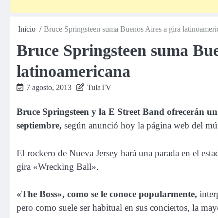
Inicio
Bruce Springsteen suma Buenos Aires a gira latinoame
Bruce Springsteen suma Buen
latinoamericana
7 agosto, 2013
TulaTV
Bruce Springsteen y la E Street Band ofrecerán un
septiembre,
según anunció hoy la página web del mú
El rockero de Nueva Jersey hará una parada en el estad
gira «Wrecking Ball».
«The Boss», como se le conoce popularmente,
inte
pero como suele ser habitual en sus conciertos, la may