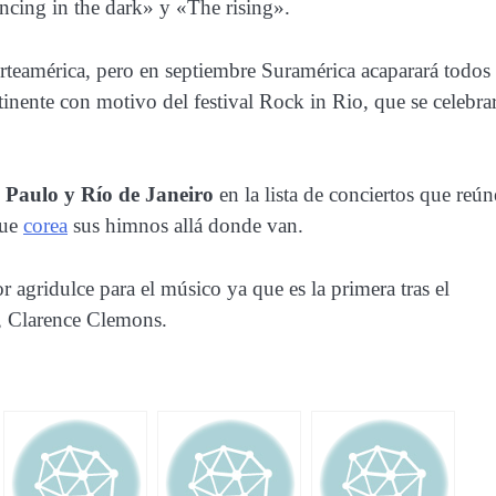
ing in the dark» y «The rising».
teamérica, pero en septiembre Suramérica acaparará todos 
tinente con motivo del festival Rock in Rio, que se celebra
o Paulo y Río de Janeiro
en la lista de conciertos que reún
que
corea
sus himnos allá donde van.
 agridulce para el músico ya que es la primera tras el
a, Clarence Clemons.