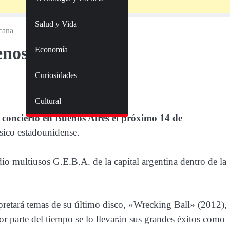
Salud y Vida
ricana
os Aires a gira
Economía
Curiosidades
Cultural
 concierto en Buenos Aires el próximo 14 de
sico estadounidense.
io multiusos G.E.B.A. de la capital argentina dentro de la
rpretará temas de su último disco, «Wrecking Ball» (2012),
or parte del tiempo se lo llevarán sus grandes éxitos como