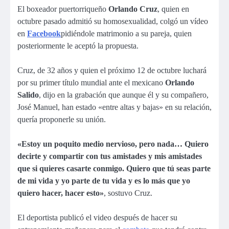
El boxeador puertorriqueño
Orlando Cruz
, quien en
octubre pasado admitió su homosexualidad, colgó un vídeo
en
Facebook
pidiéndole matrimonio a su pareja, quien
posteriormente le aceptó la propuesta.
Cruz, de 32 años y quien el próximo 12 de octubre luchará
por su primer título mundial ante el mexicano
Orlando
Salido
, dijo en la grabación que aunque él y su compañero,
José Manuel, han estado «entre altas y bajas» en su relación,
quería proponerle su unión.
«Estoy un poquito medio nervioso, pero nada… Quiero
decirte y compartir con tus amistades y mis amistades
que si quieres casarte conmigo. Quiero que tú seas parte
de mi vida y yo parte de tu vida y es lo más que yo
quiero hacer, hacer esto»
, sostuvo Cruz.
El deportista publicó el video después de hacer su