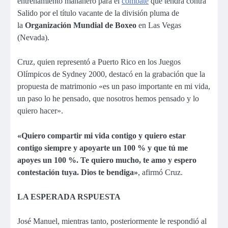
entrenamiento mañanero para el
combate
que tendrá contra
Salido por el título vacante de la división pluma de
la
Organización Mundial de Boxeo
en Las Vegas
(Nevada).
Cruz, quien representó a Puerto Rico en los Juegos
Olímpicos de Sydney 2000, destacó en la grabación que la
propuesta de matrimonio «es un paso importante en mi vida,
un paso lo he pensado, que nosotros hemos pensado y lo
quiero hacer».
«Quiero compartir mi vida contigo y quiero estar
contigo siempre y apoyarte un 100 % y que tú me
apoyes un 100 %. Te quiero mucho, te amo y espero
contestación tuya. Dios te bendiga»
, afirmó Cruz.
LA ESPERADA RSPUESTA
José Manuel, mientras tanto, posteriormente le respondió al