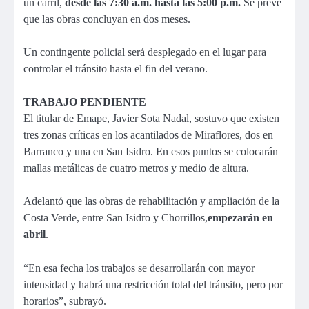
un carril,
desde las 7:30 a.m. hasta las 5:00 p.m.
Se prevé
que las obras concluyan en dos meses.
Un contingente policial será desplegado en el lugar para
controlar el tránsito hasta el fin del verano.
TRABAJO PENDIENTE
El titular de Emape, Javier Sota Nadal, sostuvo que existen
tres zonas críticas en los acantilados de Miraflores, dos en
Barranco y una en San Isidro. En esos puntos se colocarán
mallas metálicas de cuatro metros y medio de altura.
Adelantó que las obras de rehabilitación y ampliación de la
Costa Verde, entre San Isidro y Chorrillos,
empezarán en
abril
.
“En esa fecha los trabajos se desarrollarán con mayor
intensidad y habrá una restricción total del tránsito, pero por
horarios”, subrayó.