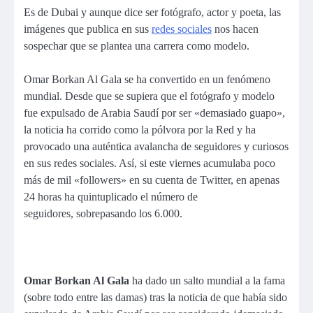
Es de Dubai y aunque dice ser fotógrafo, actor y poeta, las
imágenes que publica en sus
redes sociales
nos hacen
sospechar que se plantea una carrera como modelo.
Omar Borkan Al Gala
se ha convertido en un fenómeno
mundial. Desde que se supiera que el fotógrafo y modelo
f
ue expulsado de Arabia Saudí por ser «demasiado guapo»
,
la noticia ha corrido como la pólvora por la Red y ha
provocado una auténtica avalancha de seguidores y curiosos
en sus redes sociales. Así, si este viernes acumulaba poco
más de mil «followers» en su cuenta de
Twitter
, en apenas
24 horas ha quintuplicado el número de
seguidores,
sobrepasando los 6.000
.
Omar Borkan Al Gala
ha dado un salto mundial a la fama
(sobre todo entre las damas) tras la noticia de que había sido