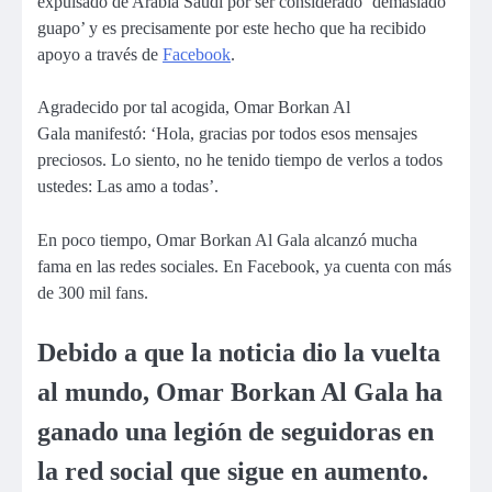
expulsado de Arabia Saudí por ser considerado ‘demasiado
guapo’ y es precisamente por este hecho que ha recibido
apoyo a través de
Facebook
.
Agradecido por tal acogida,
Omar Borkan Al
Gala
manifestó: ‘Hola, gracias por todos esos mensajes
preciosos. Lo siento, no he tenido tiempo de verlos a todos
ustedes: Las amo a todas’.
En poco tiempo,
Omar Borkan Al Gala
alcanzó mucha
fama en las redes sociales. En
Facebook
, ya cuenta con más
de 300 mil fans.
Debido a que la noticia dio la vuelta
al mundo, Omar Borkan Al Gala ha
ganado una legión de seguidoras en
la red social que sigue en aumento.