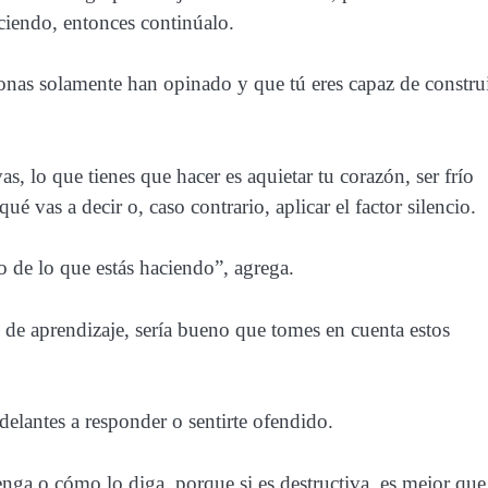
aciendo, entonces continúalo.
onas solamente han opinado y que tú eres capaz de constru
ivas, lo que tienes que hacer es aquietar tu corazón, ser frío
é vas a decir o, caso contrario, aplicar el factor silencio.
o de lo que estás haciendo”, agrega.
an de aprendizaje, sería bueno que tomes en cuenta estos
delantes a responder o sentirte ofendido.
nga o cómo lo diga, porque si es destructiva, es mejor que