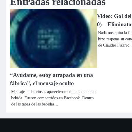
Entradas relacionadas
entradas
Video: Gol del
0) – Eliminato
Nada nos quita la il
hizo respetar su con
de Claudio Pizarro,
“Ayúdame, estoy atrapada en una
fábrica”, el mensaje oculto
Mensajes misteriosos aparecieron en la tapa de una
bebida. Fueron compartidos en Facebook. Dentro
de las tapas de las bebidas…