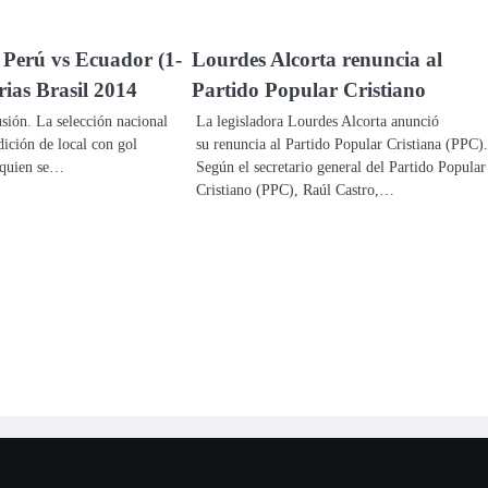
 Perú vs Ecuador (1-
Lourdes Alcorta renuncia al
rias Brasil 2014
Partido Popular Cristiano
usión. La selección nacional
La legisladora Lourdes Alcorta anunció
dición de local con gol
su renuncia al Partido Popular Cristiana (PPC).
 quien se…
Según el secretario general del Partido Popular
Cristiano (PPC), Raúl Castro,…