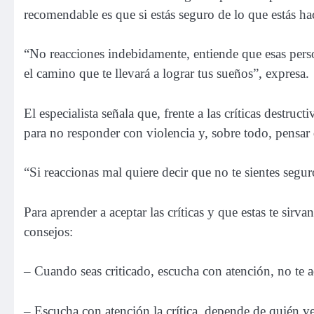
recomendable es que si estás seguro de lo que estás h
“No reacciones indebidamente, entiende que esas pers
el camino que te llevará a lograr tus sueños”, expresa.
El especialista señala que, frente a las críticas destruct
para no responder con violencia y, sobre todo, pensar qu
“Si reaccionas mal quiere decir que no te sientes segur
Para aprender a aceptar las críticas y que estas te sirv
consejos:
– Cuando seas criticado, escucha con atención, no te a
– Escucha con atención la crítica, depende de quién ve