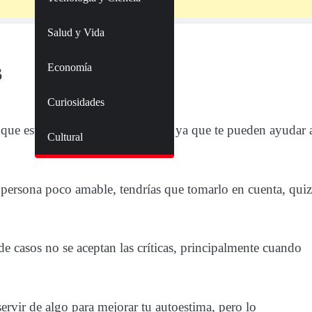
Salud y Vida
as
Economía
Curiosidades
nta que estas no son del todo malas, ya que te pueden ayudar 
Cultural
a persona poco amable, tendrías que tomarlo en cuenta, quiz
de casos no se aceptan las críticas, principalmente cuando
ervir de algo para mejorar tu autoestima, pero lo