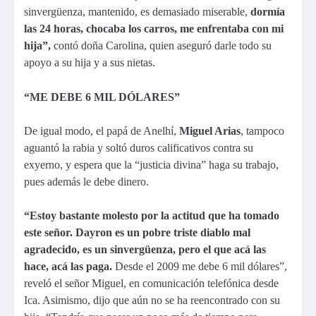
sinvergüenza, mantenido, es demasiado miserable,
dormía
las 24 horas, chocaba los carros, me enfrentaba con mi
hija”,
contó doña Carolina, quien aseguró darle todo su
apoyo a su hija y a sus nietas.
“ME DEBE 6 MIL DÓLARES”
De igual modo, el papá de Anelhí,
Miguel Arias
, tampoco
aguantó la rabia y soltó duros calificativos contra su
exyerno, y espera que la “justicia divina” haga su trabajo,
pues además le debe dinero.
“Estoy bastante molesto por la actitud que ha tomado
este señor. Dayron es un pobre triste diablo mal
agradecido, es un sinvergüenza, pero el que acá las
hace, acá las paga.
Desde el 2009 me debe 6 mil dólares”,
reveló el señor Miguel, en comunicación telefónica desde
Ica. Asimismo, dijo que aún no se ha reencontrado con su