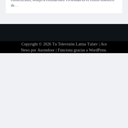
de…
Copyright © 2026
Tu Televisión Latina Tulatv
| Ace
News por
Ascendoor
| Funciona gracias a
WordPress
.