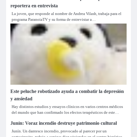
reportera en entrevista
La joven, que responde al nombre de Andrea Vilash, trabaja para el
programa ParanoiaTV y su forma de entrevistar a…
Este peluche robotizado ayuda a combatir la depresión
y ansiedad
Hay distintos estudios y ensayos clínicos en varios centros médicos
del mundo que han confirmado los efectos terapéuticos de este…
Junín: Voraz incendio destruye patrimonio cultural
Junín. Un dantesco incendio, provocado al parecer por un
cortocircuito, redujo a cenizas diez viviendas en el centro histórico