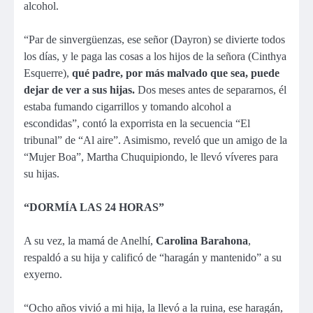
alcohol.
“Par de sinvergüenzas, ese señor (Dayron) se divierte todos
los días, y le paga las cosas a los hijos de la señora (Cinthya
Esquerre),
qué padre, por más malvado que sea, puede
dejar de ver a sus hijas.
Dos meses antes de separarnos, él
estaba fumando cigarrillos y tomando alcohol a
escondidas”, contó la exporrista en la secuencia “El
tribunal” de “Al aire”. Asimismo, reveló que un amigo de la
“Mujer Boa”, Martha Chuquipiondo, le llevó víveres para
su hijas.
“DORMÍA LAS 24 HORAS”
A su vez, la mamá de Anelhí,
Carolina Barahona
,
respaldó a su hija y calificó de “haragán y mantenido” a su
exyerno.
“Ocho años vivió a mi hija, la llevó a la ruina, ese haragán,