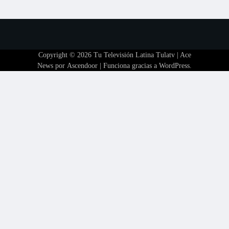
Copyright © 2026
Tu Televisión Latina Tulatv
| Ace
News por
Ascendoor
| Funciona gracias a
WordPress
.