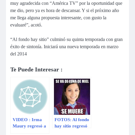
muy agradecida con “América TV” por la oportunidad que
me dio, pero ya es hora de descansar. Y si el próximo año
me llega alguna propuesta interesante, con gusto la
evaluaré”, acotó.
“Al fondo hay sitio” culminó su quinta temporada con gran
éxito de sintonía. Iniciará una nueva temporada en marzo
del 2014
Te Puede Interesar :
VIDEO : Irma
FOTOS: Al fondo
Maury regresó a
hay sitio regresó
«Al fondo hay
con el pie