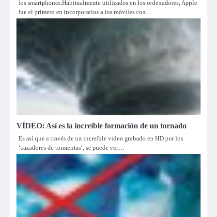
los smartphones.Habitualmente utilizados en los ordenadores, Apple
fue el primero en incorporarlos a los móviles con…
VÍDEO: Así es la increíble formación de un tornado
Es así que a través de un increíble video grabado en HD por los
‘cazadores de tormentas’, se puede ver…