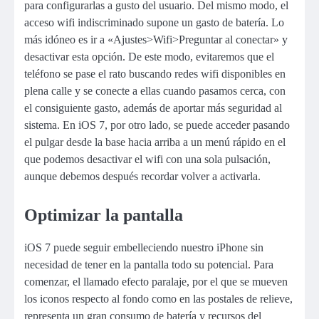
para configurarlas a gusto del usuario. Del mismo modo, el
acceso wifi indiscriminado supone un gasto de batería. Lo
más idóneo es ir a «Ajustes>Wifi>Preguntar al conectar» y
desactivar esta opción. De este modo, evitaremos que el
teléfono se pase el rato buscando redes wifi disponibles en
plena calle y se conecte a ellas cuando pasamos cerca, con
el consiguiente gasto, además de aportar más seguridad al
sistema. En iOS 7, por otro lado, se puede acceder pasando
el pulgar desde la base hacia arriba a un menú rápido en el
que podemos desactivar el wifi con una sola pulsación,
aunque debemos después recordar volver a activarla.
Optimizar la pantalla
iOS 7 puede seguir embelleciendo nuestro iPhone sin
necesidad de tener en la pantalla todo su potencial. Para
comenzar, el llamado efecto paralaje, por el que se mueven
los iconos respecto al fondo como en las postales de relieve,
representa un gran consumo de batería y recursos del