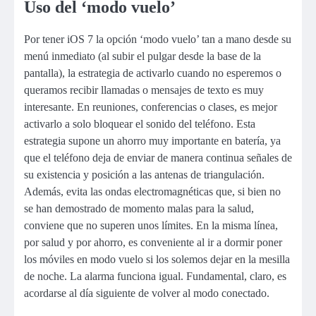
Uso del ‘modo vuelo’
Por tener iOS 7 la opción ‘modo vuelo’ tan a mano desde su
menú inmediato (al subir el pulgar desde la base de la
pantalla), la estrategia de activarlo cuando no esperemos o
queramos recibir llamadas o mensajes de texto es muy
interesante. En reuniones, conferencias o clases, es mejor
activarlo a solo bloquear el sonido del teléfono. Esta
estrategia supone un ahorro muy importante en batería, ya
que el teléfono deja de enviar de manera continua señales de
su existencia y posición a las antenas de triangulación.
Además, evita las ondas electromagnéticas que, si bien no
se han demostrado de momento malas para la salud,
conviene que no superen unos límites. En la misma línea,
por salud y por ahorro, es conveniente al ir a dormir poner
los móviles en modo vuelo si los solemos dejar en la mesilla
de noche. La alarma funciona igual. Fundamental, claro, es
acordarse al día siguiente de volver al modo conectado.