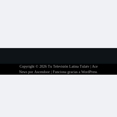
Copyright © 2026
Tu Televisión Latina Tulatv
| Ace
News por
Ascendoor
| Funciona gracias a
WordPress
.