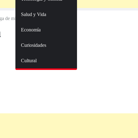
Salud y Vida
ga de mi novia
a
Economía
Curiosidades
Cultural