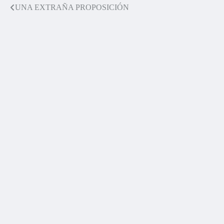
UNA EXTRAÑA PROPOSICIÓN
Navegación
de
entradas