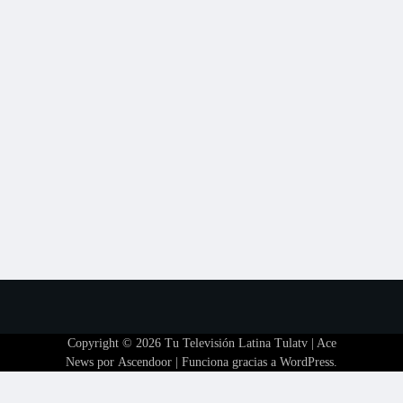
Copyright © 2026
Tu Televisión Latina Tulatv
| Ace
News por
Ascendoor
| Funciona gracias a
WordPress
.