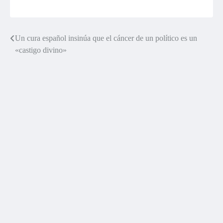
Un cura español insinúa que el cáncer de un político es un
Navegación
«castigo divino»
de
entradas