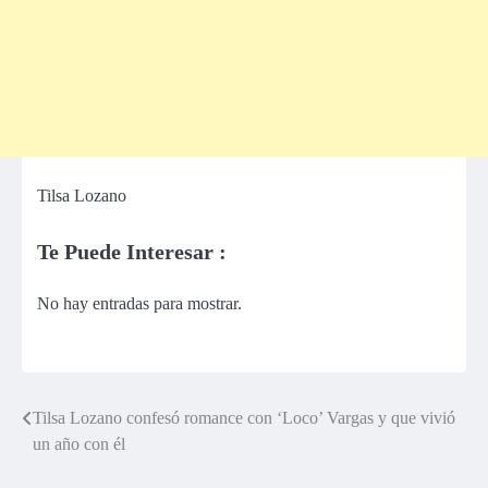
Tilsa Lozano
Te Puede Interesar :
No hay entradas para mostrar.
Tilsa Lozano confesó romance con ‘Loco’ Vargas y que vivió
Navegación
un año con él
de