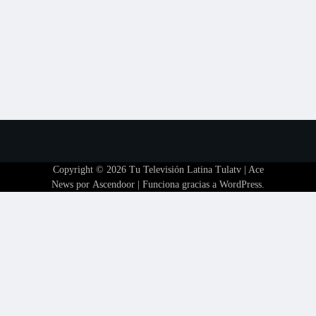
Copyright © 2026
Tu Televisión Latina Tulatv
| Ace
News por
Ascendoor
| Funciona gracias a
WordPress
.