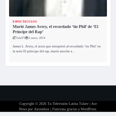
ESPECTACULOS
Murió James Avery, el recordado ‘tío Phil’ de ‘El
Príncipe del Rap’
TulaTV
2 enero, 2014
James L. Avery, el actor que interpretó al recordado ‘tío Phil’ en
la serie El príncipe del rap, murió anoche a…
Copyright © 2026
Tu Televisión Latina Tulatv
| Ace
News por
Ascendoor
| Funciona gracias a
WordPress
.