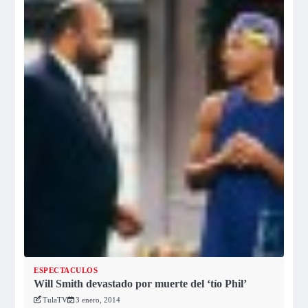
ESPECTACULOS
Will Smith devastado por muerte del ‘tío Phil’
TulaTV
3 enero, 2014