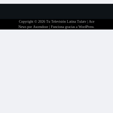
Copyright © 2026
Tu Televisión Latina Tulatv
| Ace
News por
Ascendoor
| Funciona gracias a
WordPress
.