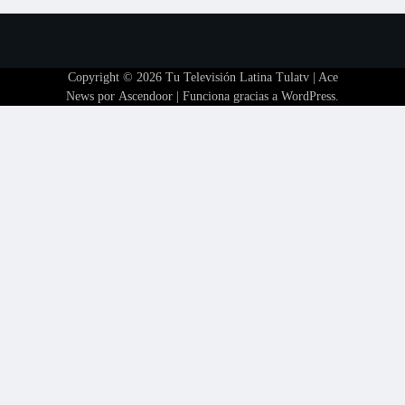
Copyright © 2026
Tu Televisión Latina Tulatv
| Ace
News por
Ascendoor
| Funciona gracias a
WordPress
.