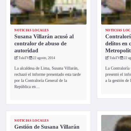
NOTICIAS LOCALES
NOTICIAS LOC
Susana Villarán acusó al
Contralorí
contralor de abuso de
delitos en
autoridad
Metropoli
TulaTV
22 agosto, 2014
TulaTV
22 a
La alcaldesa de Lima, Susana Villarán,
La Contraloría 
rechazó el informe presentado esta tarde
presentó el inf
por la Contraloría General de la
a la gestión de
República en…
NOTICIAS LOCALES
Gestión de Susana Villarán