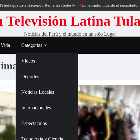
e Está Haciendo Reír a las Redes!»
Un labrador muerde al encantador de perros 
 Televisión Latina Tul
Noticias del Perú y el mundo en un solo Lugar
 Vida
Categorias
Videos
Lima
Deportes
Noticias Locales
Internacionales
Espectaculos
Tecnología y Ciencia