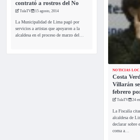
contrató a rostros del No
TulaTV
15 agosto, 2014
La Municipalidad de Lima pagó por
servicios a artistas que apoyaron a la
alcaldesa en el proceso de marzo del…
NOTICIAS LOC
Costa Ver
Villarán s
febrero por
TulaTV
24 e
La Fiscalía cita
alcaldesa de Li
declarar sobre 
coma a…