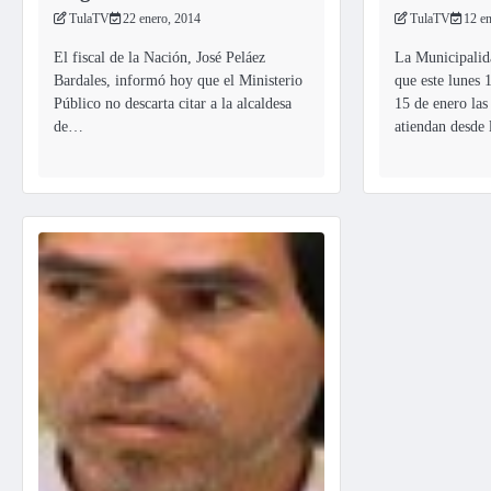
TulaTV
22 enero, 2014
TulaTV
12 e
El fiscal de la Nación, José Peláez
La Municipalid
Bardales, informó hoy que el Ministerio
que este lunes 
Público no descarta citar a la alcaldesa
15 de enero la
de…
atiendan desde 