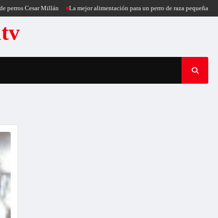
Cesar Millán
La mejor alimentación para un perro de raza pequeña
Puercoesp
atv