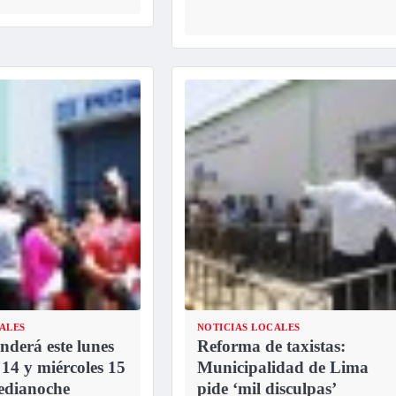
ALES
NOTICIAS LOCALES
nderá este lunes
Reforma de taxistas:
 14 y miércoles 15
Municipalidad de Lima
edianoche
pide ‘mil disculpas’