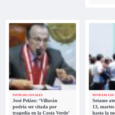
NOTICIAS LOCALES
NOTICIAS LOC
José Peláez: ‘Villarán
Setame ate
podría ser citada por
13, martes
tragedia en la Costa Verde’
hasta la m