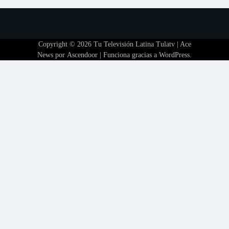
Copyright © 2026
Tu Televisión Latina Tulatv
| Ace
News por
Ascendoor
| Funciona gracias a
WordPress
.