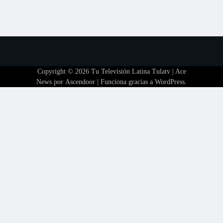
Copyright © 2026
Tu Televisión Latina Tulatv
| Ace
News por
Ascendoor
| Funciona gracias a
WordPress
.