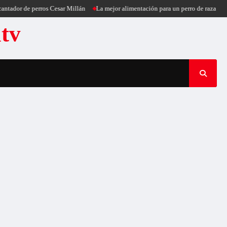
tador de perros Cesar Millán
La mejor alimentación para un perro de raza pequ
atv