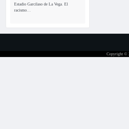
Estadio Garcilaso de La Vega. El
racismo…
Copyright ©