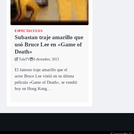
ESPECTACULOS
Subastan traje amarillo que
usó Bruce Lee en «Game of
Death»
TulaTV
6 diciembre, 2013
El famoso traje amarillo que el
actor Bruce Lee vistió en su última
película «Game of Death», se vendió
hoy en Hong Kong…