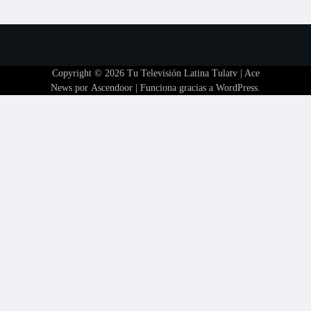
Copyright © 2026
Tu Televisión Latina Tulatv
| Ace
News por
Ascendoor
| Funciona gracias a
WordPress
.