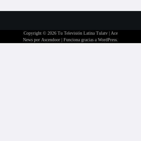
Copyright © 2026
Tu Televisión Latina Tulatv
| Ace
News por
Ascendoor
| Funciona gracias a
WordPress
.