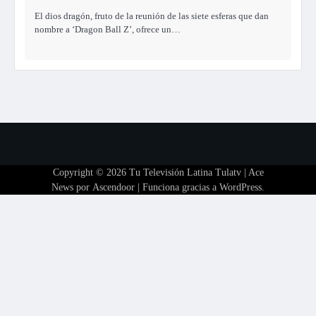
El dios dragón, fruto de la reunión de las siete esferas que dan
nombre a ‘Dragon Ball Z’, ofrece un…
Copyright © 2026
Tu Televisión Latina Tulatv
| Ace
News por
Ascendoor
| Funciona gracias a
WordPress
.