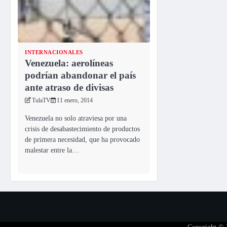
INTERNACIONALES
Venezuela: aerolíneas
podrían abandonar el país
ante atraso de divisas
TulaTV
11 enero, 2014
Venezuela no solo atraviesa por una
crisis de desabastecimiento de productos
de primera necesidad, que ha provocado
malestar entre la…